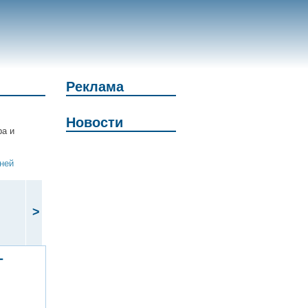
Реклама
Новости
ра и
дней
>
-