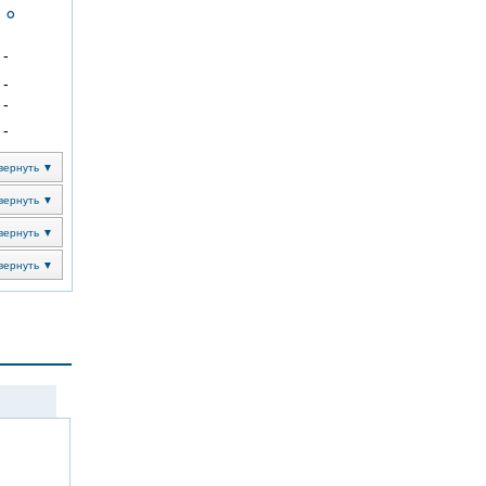
 °
-
-
-
-
вернуть ▼
вернуть ▼
вернуть ▼
вернуть ▼