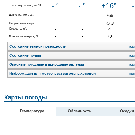
- °
- °
+16°
-
Температура воздуха,°C
-
-
766
Давление, мм рт.ст.
-
-
Ю-З
Направление ветра
-
-
4
Скорость, м/с
-
-
79
Влажность воздуха, %
Состояние земной поверхности
раз
Состояние почвы
раз
Опасные погодные и природные явления
раз
Информация для метеочувствительных людей
раз
Карты погоды
Температура
Облачность
Осадки