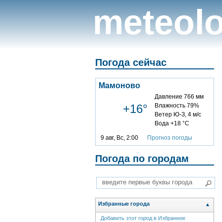
meteolo
Погода сейчас
Мамоново
Давление 766 мм
+16°
Влажность 79%
Ветер Ю-З, 4 м/с
Вода +18 °C
9 авг, Вс, 2:00
Прогноз погоды
Погода по городам
Избранные города
▲
Добавить этот город в Избранное