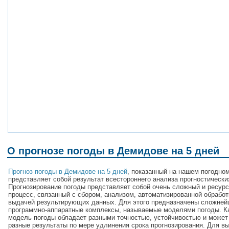
О прогнозе погоды в Демидове на 5 дней
Прогноз погоды в Демидове на 5 дней
, показанный на нашем погодном
представляет собой результат всестороннего анализа прогностически
Прогнозирование погоды представляет собой очень сложный и ресур
процесс, связанный с сбором, анализом, автоматизированной обработ
выдачей результирующих данных. Для этого предназначены сложне
программно-аппаратные комплексы, называемые моделями погоды. 
модель погоды обладает разными точностью, устойчивостью и может
разные результаты по мере удлинения срока прогнозирования. Для в