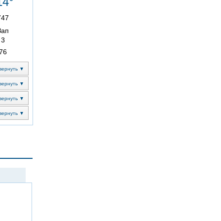
14°
747
Зап
3
76
вернуть ▼
вернуть ▼
вернуть ▼
вернуть ▼