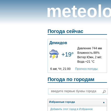
meteolo
Погода сейчас
Демидов
Давление 744 мм
+19°
Влажность 88%
Ветер Южн, 2 м/с
Вода +21 °C
6 авг, Чт, 21:00
Прогноз погоды
Погода по городам
Избранные города
▲
Добавить этот город в Избранное