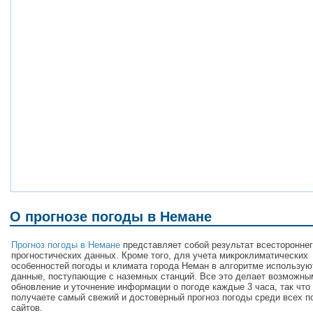
О прогнозе погоды в Немане
Прогноз погоды в Немане
представляет собой результат всестороннег
прогностических данных. Кроме того, для учета микроклиматических
особенностей погоды и климата города Неман в алгоритме использую
данные, поступающие с наземных станций. Все это делает возможны
обновление и уточнение информации о погоде каждые 3 часа, так что
получаете самый свежий и достоверный прогноз погоды среди всех п
сайтов.