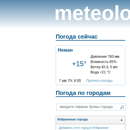
meteolo
Погода сейчас
Неман
Давление 760 мм
+15°
Влажность 85%
Ветер Ю-З, 5 м/с
Вода +21 °C
7 авг, Пт, 6:00
Прогноз погоды
Погода по городам
Избранные города
▲
Добавить этот город в Избранное