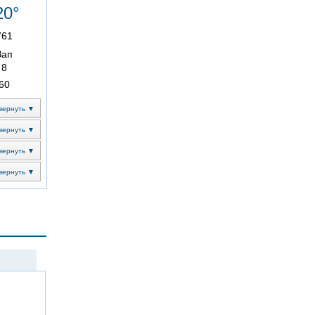
20°
761
Зап
8
60
вернуть ▼
вернуть ▼
вернуть ▼
вернуть ▼