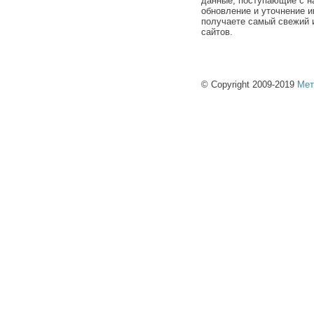
данные, поступающие с н
обновление и уточнение и
получаете самый свежий 
сайтов.
© Copyright 2009-2019
Мет