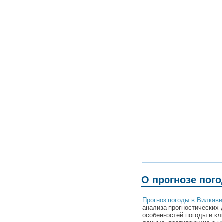
О прогнозе пог
Прогноз погоды в Вилкав
анализа прогностических 
особенностей погоды и к