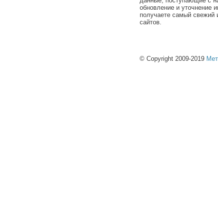
данные, поступающие с н
обновление и уточнение и
получаете самый свежий 
сайтов.
© Copyright 2009-2019
Мет