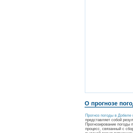
О прогнозе пого
Прогноз погоды в Добеле 
представляет собой резул
Прогнозирование погоды 
процесс, связанный с сбо