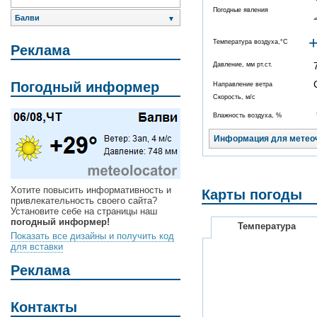
Погодные явления
Балви
▼
Температура воздуха,°C
Реклама
Давление, мм рт.ст.
Погодный информер
Направление ветра
Скорость, м/с
Влажность воздуха, %
Информация для метео
Хотите повысить информативность и
Карты погоды
привлекательность своего сайта?
Установите себе на страницы наш
погодный информер!
Температура
Показать все дизайны и получить код
для вставки
Реклама
Контакты