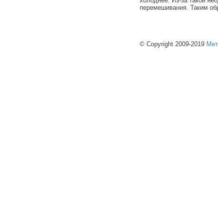
холоднее. Из-за такой не
перемешивания. Таким об
© Copyright 2009-2019
Мет