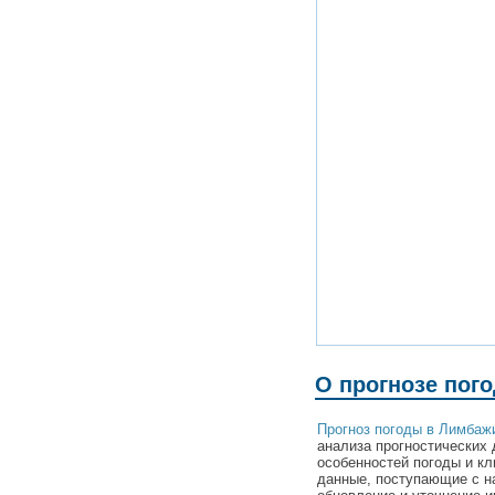
О прогнозе пог
Прогноз погоды в Лимбаж
анализа прогностических 
особенностей погоды и к
данные, поступающие с н