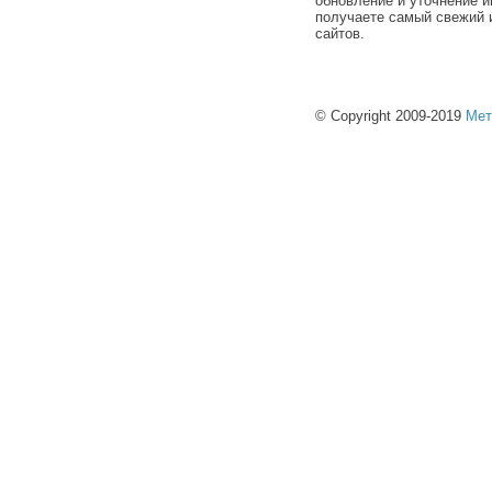
обновление и уточнение и
получаете самый свежий 
сайтов.
© Copyright 2009-2019
Мет