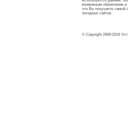
используются данные, по
возможным обновление и 
что Вы получаете самый 
погодных сайтов.
© Copyright 2009-2019
Мет