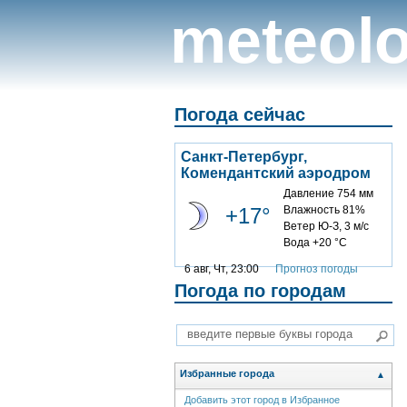
meteolo
Погода сейчас
Санкт-Петербург,
Комендантский аэродром
Давление 754 мм
+17°
Влажность 81%
Ветер Ю-З, 3 м/с
Вода +20 °C
6 авг, Чт, 23:00
Прогноз погоды
Погода по городам
Избранные города
▲
Добавить этот город в Избранное