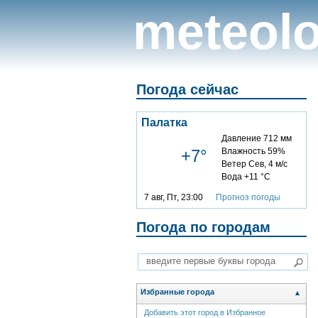
meteolo
Погода сейчас
Палатка
Давление 712 мм
+7°
Влажность 59%
Ветер Сев, 4 м/с
Вода +11 °C
7 авг, Пт, 23:00
Прогноз погоды
Погода по городам
Избранные города
▲
Добавить этот город в Избранное