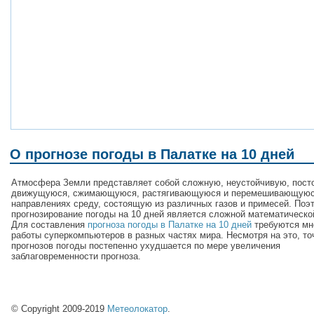
О прогнозе погоды в Палатке на 10 дней
Атмосфера Земли представляет собой сложную, неустойчивую, пост
движущуюся, сжимающуюся, растягивающуюся и перемешивающуюс
направлениях среду, состоящую из различных газов и примесей. Поэ
прогнозирование погоды на 10 дней является сложной математическо
Для составления
прогноза погоды в Палатке на 10 дней
требуются мн
работы суперкомпьютеров в разных частях мира. Несмотря на это, то
прогнозов погоды постепенно ухудшается по мере увеличения
заблаговременности прогноза.
© Copyright 2009-2019
Метеолокатор
.