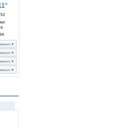
11°
752
Зап
6
94
вернуть ▼
вернуть ▼
вернуть ▼
вернуть ▼