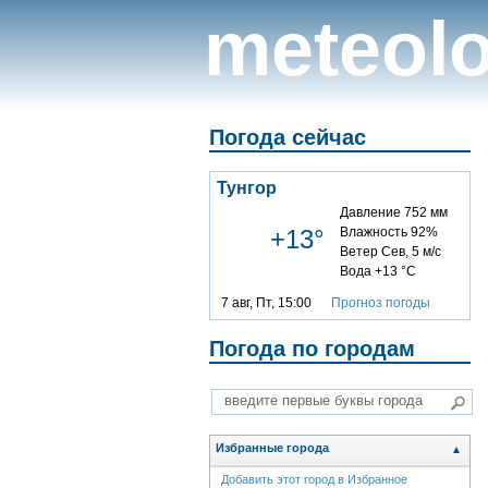
meteolo
Погода сейчас
Тунгор
Давление 752 мм
+13°
Влажность 92%
Ветер Сев, 5 м/с
Вода +13 °C
7 авг, Пт, 15:00
Прогноз погоды
Погода по городам
Избранные города
▲
Добавить этот город в Избранное