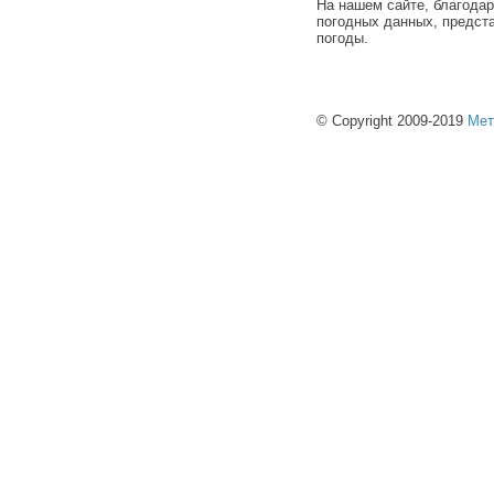
На нашем сайте, благода
погодных данных, предст
погоды.
© Copyright 2009-2019
Мет