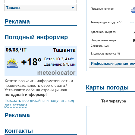
Ташанта
▼
Погодные явления
Реклама
+
Температура воздуха,°C
Давление, мм рт.ст.
Погодный информер
Направление ветра
Скорость, м/с
Влажность воздуха, %
Информация для метео
Хотите повысить информативность и
привлекательность своего сайта?
Карты погоды
Установите себе на страницы наш
погодный информер!
Показать все дизайны и получить код
Температура
для вставки
Реклама
Контакты