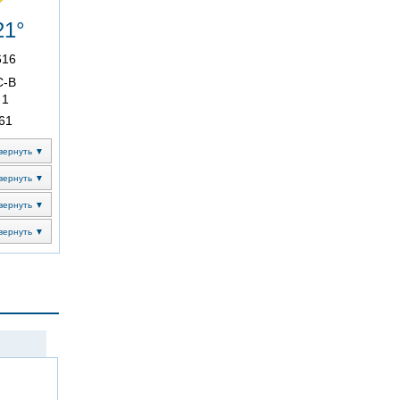
21°
616
С-В
1
61
вернуть ▼
вернуть ▼
вернуть ▼
вернуть ▼