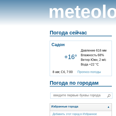
meteolo
Погода сейчас
Садон
Давление 616 мм
+16°
Влажность 68%
Ветер Южн, 2 м/с
Вода +22 °C
8 авг, Сб, 7:00
Прогноз погоды
Погода по городам
Избранные города
▲
Добавить этот город в Избранное