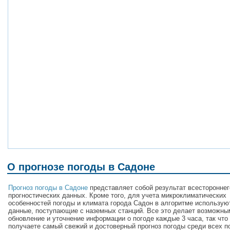
О прогнозе погоды в Садоне
Прогноз погоды в Садоне
представляет собой результат всестороннег
прогностических данных. Кроме того, для учета микроклиматических
особенностей погоды и климата города Садон в алгоритме использую
данные, поступающие с наземных станций. Все это делает возможны
обновление и уточнение информации о погоде каждые 3 часа, так что
получаете самый свежий и достоверный прогноз погоды среди всех п