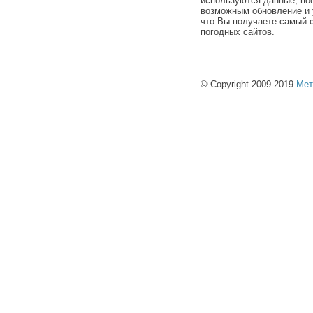
используются данные, по
возможным обновление и 
что Вы получаете самый 
погодных сайтов.
© Copyright 2009-2019
Мет