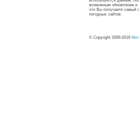
используются данные, по
возможным обновление и 
что Вы получаете самый 
погодных сайтов.
© Copyright 2009-2019
Мет