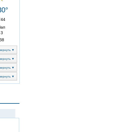
30°
744
Зап
3
38
вернуть ▼
вернуть ▼
вернуть ▼
вернуть ▼