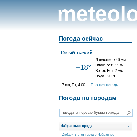
meteolo
Погода сейчас
Октябрьский
Давление 746 мм
+18°
Влажность 59%
Ветер Вст, 2 м/с
Вода +20 °C
7 авг, Пт, 4:00
Прогноз погоды
Погода по городам
Избранные города
▲
Добавить этот город в Избранное