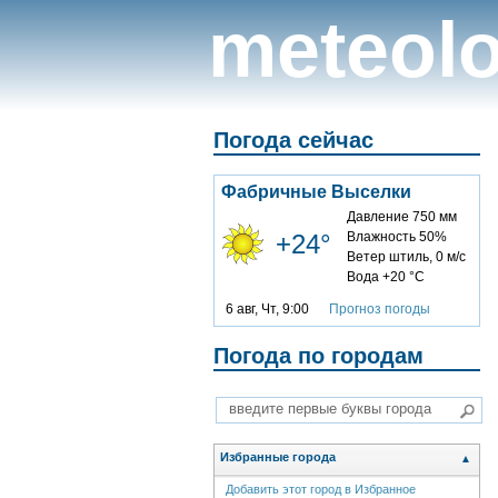
meteolo
Погода сейчас
Фабричные Выселки
Давление 750 мм
+24°
Влажность 50%
Ветер штиль, 0 м/с
Вода +20 °C
6 авг, Чт, 9:00
Прогноз погоды
Погода по городам
Избранные города
▲
Добавить этот город в Избранное