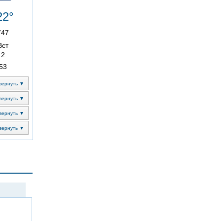
22°
747
Вст
2
53
вернуть ▼
вернуть ▼
вернуть ▼
вернуть ▼