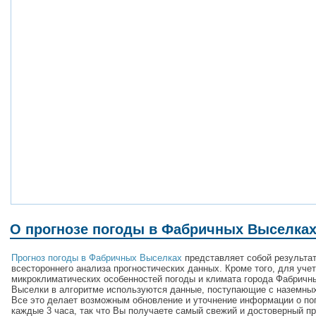
О прогнозе погоды в Фабричных Выселка
Прогноз погоды в Фабричных Выселках
представляет собой результа
всестороннего анализа прогностических данных. Кроме того, для уче
микроклиматических особенностей погоды и климата города Фабричн
Выселки в алгоритме используются данные, поступающие с наземных
Все это делает возможным обновление и уточнение информации о по
каждые 3 часа, так что Вы получаете самый свежий и достоверный пр