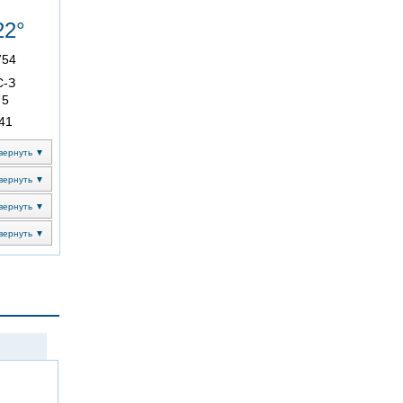
22°
754
С-З
5
41
вернуть ▼
вернуть ▼
вернуть ▼
вернуть ▼