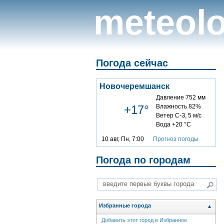
meteolo
Погода сейчас
Новочеремшанск
Давление 752 мм
+17°
Влажность 82%
Ветер С-З, 5 м/с
Вода +20 °C
10 авг, Пн, 7:00
Прогноз погоды
Погода по городам
Избранные города
▲
Добавить этот город в Избранное