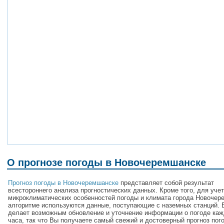
О прогнозе погоды в Новочеремшанске
Прогноз погоды в Новочеремшанске
представляет собой результат
всестороннего анализа прогностических данных. Кроме того, для уче
микроклиматических особенностей погоды и климата города Новочер
алгоритме используются данные, поступающие с наземных станций. 
делает возможным обновление и уточнение информации о погоде каж
часа, так что Вы получаете самый свежий и достоверный прогноз пог