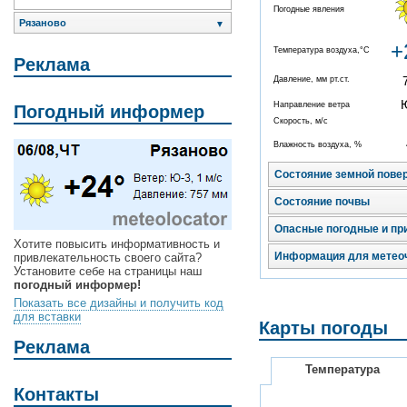
Погодные явления
Рязаново
▼
+
Температура воздуха,°C
Реклама
Давление, мм рт.ст.
Направление ветра
Погодный информер
Скорость, м/с
Влажность воздуха, %
Состояние земной пове
Состояние почвы
Опасные погодные и пр
Хотите повысить информативность и
Информация для метео
привлекательность своего сайта?
Установите себе на страницы наш
погодный информер!
Показать все дизайны и получить код
для вставки
Карты погоды
Реклама
Температура
Контакты