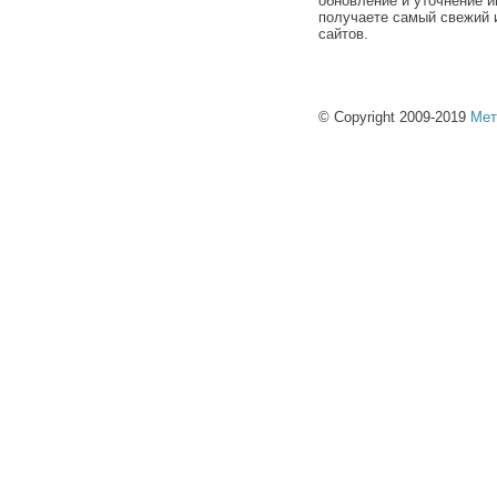
обновление и уточнение и
получаете самый свежий 
сайтов.
© Copyright 2009-2019
Мет