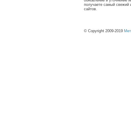
обновление и уточнение и
получаете самый свежий 
сайтов.
© Copyright 2009-2019
Мет