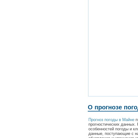
О прогнозе пог
Прогноз погоды в Майне
п
прогностических данных. 
особенностей погоды и к
данные, поступающие с н