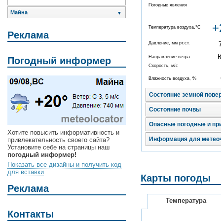
Погодные явления
Майна
▼
+
Температура воздуха,°C
Реклама
Давление, мм рт.ст.
Направление ветра
Погодный информер
Скорость, м/с
Влажность воздуха, %
Состояние земной пове
Состояние почвы
Опасные погодные и пр
Хотите повысить информативность и
Информация для метео
привлекательность своего сайта?
Установите себе на страницы наш
погодный информер!
Показать все дизайны и получить код
для вставки
Карты погоды
Реклама
Температура
Контакты