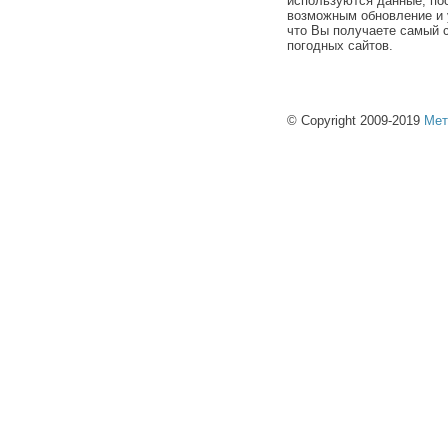
используются данные, по
возможным обновление и 
что Вы получаете самый 
погодных сайтов.
© Copyright 2009-2019
Мет