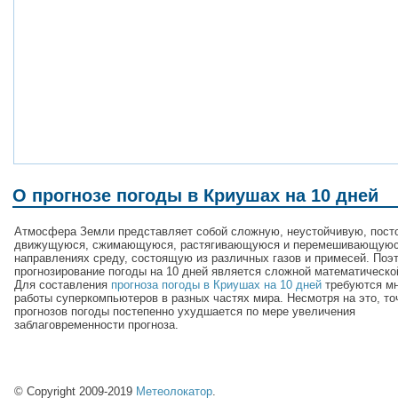
О прогнозе погоды в Криушах на 10 дней
Атмосфера Земли представляет собой сложную, неустойчивую, пост
движущуюся, сжимающуюся, растягивающуюся и перемешивающуюс
направлениях среду, состоящую из различных газов и примесей. Поэ
прогнозирование погоды на 10 дней является сложной математическо
Для составления
прогноза погоды в Криушах на 10 дней
требуются мн
работы суперкомпьютеров в разных частях мира. Несмотря на это, то
прогнозов погоды постепенно ухудшается по мере увеличения
заблаговременности прогноза.
© Copyright 2009-2019
Метеолокатор
.