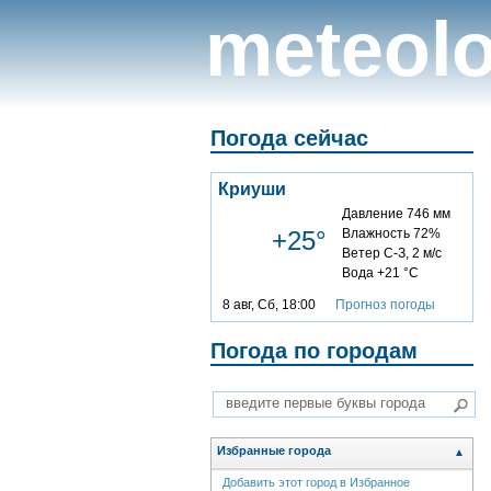
meteolo
Погода сейчас
Криуши
Давление 746 мм
+25°
Влажность 72%
Ветер С-З, 2 м/с
Вода +21 °C
8 авг, Сб, 18:00
Прогноз погоды
Погода по городам
Избранные города
▲
Добавить этот город в Избранное