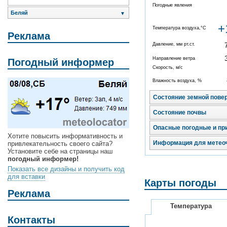
Погодные явления
Беляй
▼
+
Температура воздуха,°C
Реклама
Давление, мм рт.ст.
Направление ветра
Погодный информер
Скорость, м/с
Влажность воздуха, %
Состояние земной пове
Состояние почвы
Опасные погодные и пр
Хотите повысить информативность и
Информация для метео
привлекательность своего сайта?
Установите себе на страницы наш
погодный информер!
Показать все дизайны и получить код
для вставки
Карты погоды
Реклама
Температура
Контакты