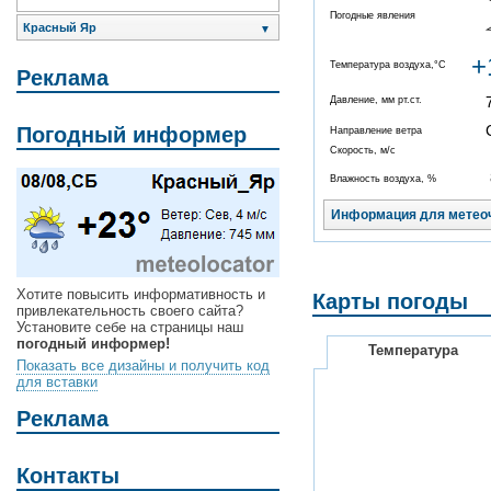
Погодные явления
Красный Яр
▼
+
Температура воздуха,°C
Реклама
Давление, мм рт.ст.
Погодный информер
Направление ветра
Скорость, м/с
Влажность воздуха, %
Информация для метео
Хотите повысить информативность и
Карты погоды
привлекательность своего сайта?
Установите себе на страницы наш
погодный информер!
Температура
Показать все дизайны и получить код
для вставки
Реклама
Контакты