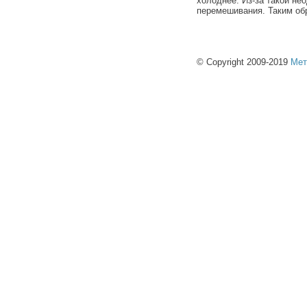
холоднее. Из-за такой не
перемешивания. Таким об
© Copyright 2009-2019
Мет