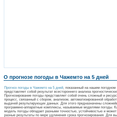
О прогнозе погоды в Чажемто на 5 дней
Прогноз погоды в Чажемто на 5 дней
, показанный на нашем погодном 
представляет собой результат всестороннего анализа прогностически
Прогнозирование погоды представляет собой очень сложный и ресур
процесс, связанный с сбором, анализом, автоматизированной обработ
выдачей результирующих данных. Для этого предназначены сложне
программно-аппаратные комплексы, называемые моделями погоды. 
модель погоды обладает разными точностью, устойчивостью и может
разные результаты по мере удлинения срока прогнозирования. Для в