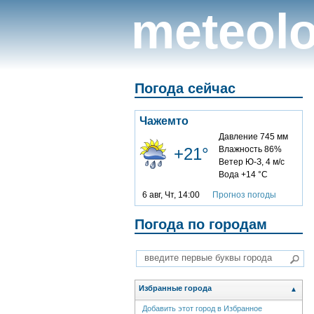
meteolo
Погода сейчас
Чажемто
Давление 745 мм
+21°
Влажность 86%
Ветер Ю-З, 4 м/с
Вода +14 °C
6 авг, Чт, 14:00
Прогноз погоды
Погода по городам
Избранные города
▲
Добавить этот город в Избранное