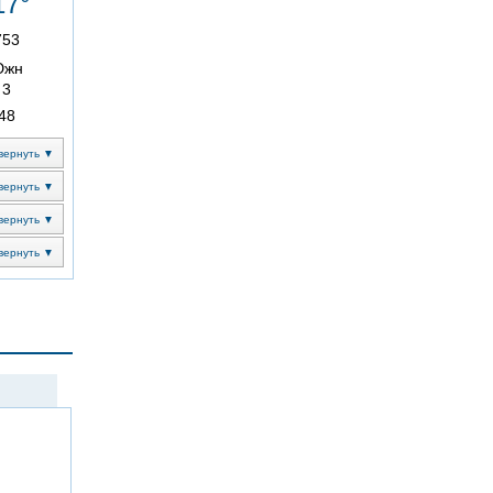
17°
753
Южн
3
48
вернуть ▼
вернуть ▼
вернуть ▼
вернуть ▼