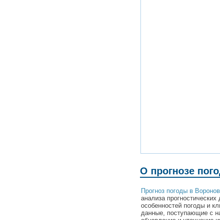
О прогнозе пог
Прогноз погоды в Вороно
анализа прогностических 
особенностей погоды и к
данные, поступающие с н