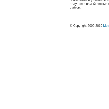
обновление и уточнение и
получаете самый свежий 
сайтов.
© Copyright 2009-2019
Мет