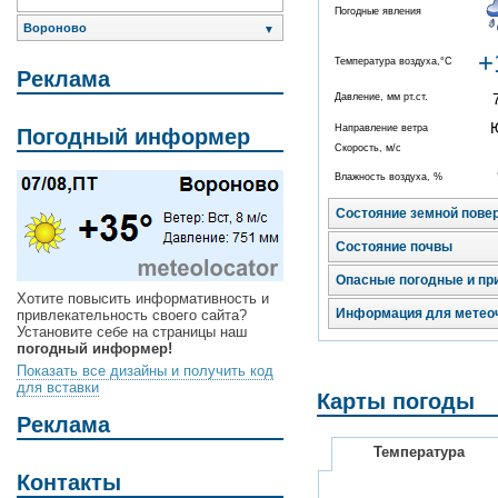
Погодные явления
Вороново
▼
+
Температура воздуха,°C
Реклама
Давление, мм рт.ст.
Направление ветра
Погодный информер
Скорость, м/с
Влажность воздуха, %
Состояние земной пове
Состояние почвы
Опасные погодные и пр
Хотите повысить информативность и
Информация для метео
привлекательность своего сайта?
Установите себе на страницы наш
погодный информер!
Показать все дизайны и получить код
для вставки
Карты погоды
Реклама
Температура
Контакты