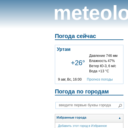
meteolo
Погода сейчас
Уртам
Давление 746 мм
+26°
Влажность 47%
Ветер Ю-З, 6 м/с
Вода +13 °C
9 авг, Вс, 16:00
Прогноз погоды
Погода по городам
Избранные города
▲
Добавить этот город в Избранное