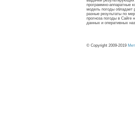
выдачей результирующих 
программно-аппаратные к
модель погоды обладает 
разные результаты по ме
прогноза погоды в Сайге
данных и оперативных на
© Copyright 2009-2019
Мет