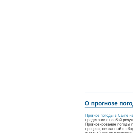
О прогнозе пого
Прогноз погоды в Сайге н
представляет собой резул
Прогнозирование погоды 
процесс, связанный с сбо