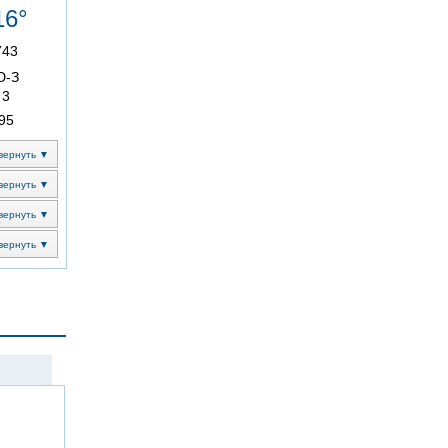
16°
743
Ю-З
3
95
вернуть ▼
вернуть ▼
вернуть ▼
вернуть ▼