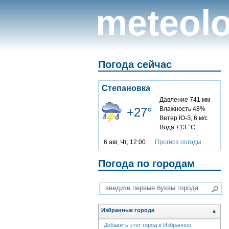
meteolo
Погода сейчас
Степановка
Давление 741 мм
+27°
Влажность 48%
Ветер Ю-З, 6 м/с
Вода +13 °C
6 авг, Чт, 12:00
Прогноз погоды
Погода по городам
Избранные города
▲
Добавить этот город в Избранное