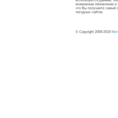
используются данные, по
возможным обновление и 
что Вы получаете самый 
погодных сайтов.
© Copyright 2009-2019
Мет