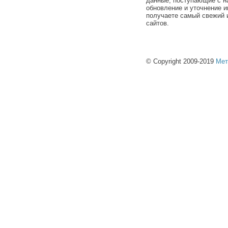
данные, поступающие с н
обновление и уточнение и
получаете самый свежий 
сайтов.
© Copyright 2009-2019
Мет