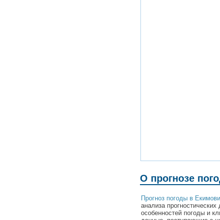
О прогнозе пог
Прогноз погоды в Екимов
анализа прогностических 
особенностей погоды и к