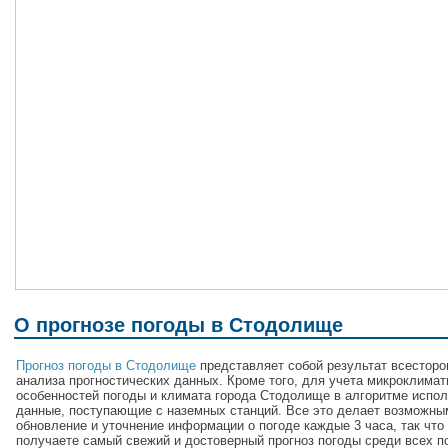
О прогнозе погоды в Стодолище
Прогноз погоды в Стодолище
представляет собой результат всесторо
анализа прогностических данных. Кроме того, для учета микроклимат
особенностей погоды и климата города Стодолище в алгоритме испо
данные, поступающие с наземных станций. Все это делает возможны
обновление и уточнение информации о погоде каждые 3 часа, так что
получаете самый свежий и достоверный прогноз погоды среди всех п