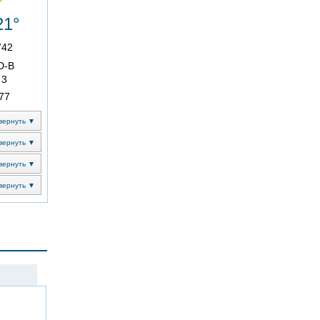
21°
742
Ю-В
3
77
вернуть ▼
вернуть ▼
вернуть ▼
вернуть ▼