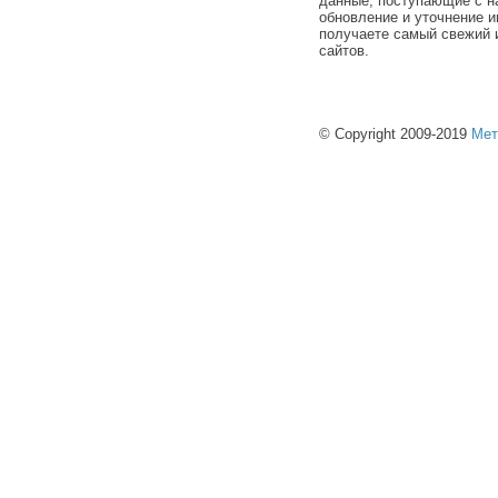
данные, поступающие с н
обновление и уточнение и
получаете самый свежий 
сайтов.
© Copyright 2009-2019
Мет