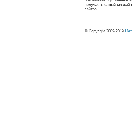
обновление и уточнение и
получаете самый свежий 
сайтов.
© Copyright 2009-2019
Мет