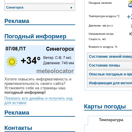
Погодные явления
Синегорск
▼
+
Температура воздуха,°C
Реклама
Давление, мм рт.ст.
Направление ветра
Погодный информер
Скорость, м/с
Влажность воздуха, %
Состояние земной пове
Состояние почвы
Опасные погодные и пр
Хотите повысить информативность и
Информация для метео
привлекательность своего сайта?
Установите себе на страницы наш
погодный информер!
Показать все дизайны и получить код
для вставки
Карты погоды
Реклама
Температура
Контакты