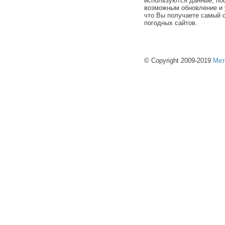
используются данные, по
возможным обновление и 
что Вы получаете самый 
погодных сайтов.
© Copyright 2009-2019
Мет