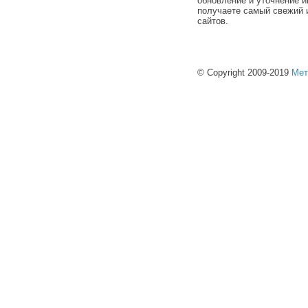
обновление и уточнение и
получаете самый свежий 
сайтов.
© Copyright 2009-2019
Мет