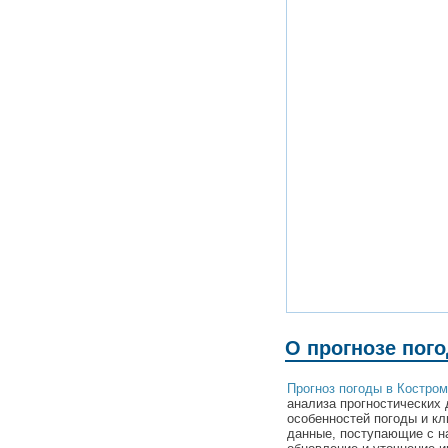
О прогнозе пог
Прогноз погоды в Костро
анализа прогностических 
особенностей погоды и к
данные, поступающие с н