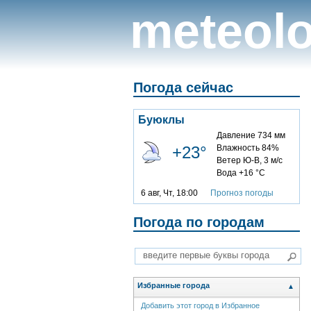
meteolo
Погода сейчас
Буюклы
Давление 734 мм
+23°
Влажность 84%
Ветер Ю-В, 3 м/с
Вода +16 °C
6 авг, Чт, 18:00
Прогноз погоды
Погода по городам
Избранные города
▲
Добавить этот город в Избранное