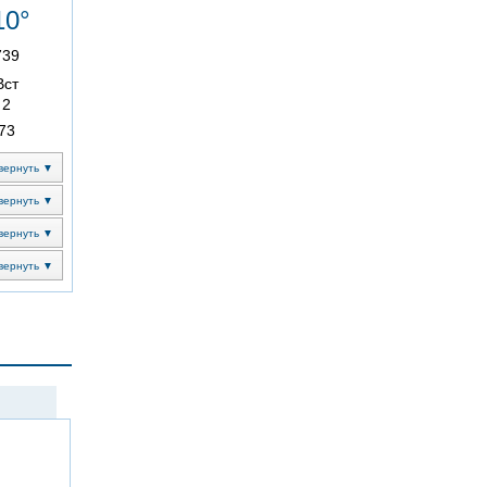
10°
739
Вст
2
73
вернуть ▼
вернуть ▼
вернуть ▼
вернуть ▼