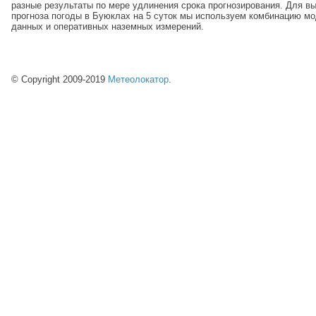
разные результаты по мере удлинения срока прогнозирования. Для в
прогноза погоды в Буюклах на 5 суток мы используем комбинацию м
данных и оперативных наземных измерений.
© Copyright 2009-2019
Метеолокатор
.