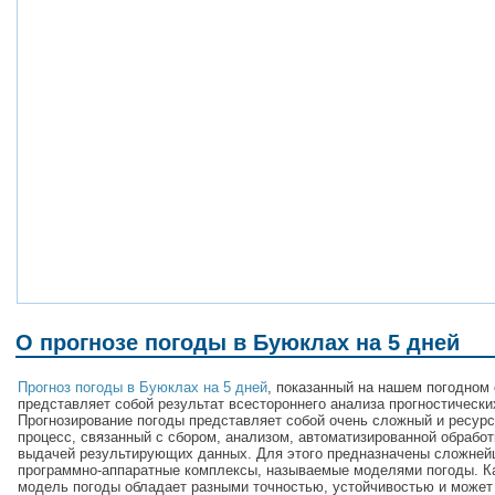
О прогнозе погоды в Буюклах на 5 дней
Прогноз погоды в Буюклах на 5 дней
, показанный на нашем погодном 
представляет собой результат всестороннего анализа прогностически
Прогнозирование погоды представляет собой очень сложный и ресур
процесс, связанный с сбором, анализом, автоматизированной обработ
выдачей результирующих данных. Для этого предназначены сложне
программно-аппаратные комплексы, называемые моделями погоды. 
модель погоды обладает разными точностью, устойчивостью и может