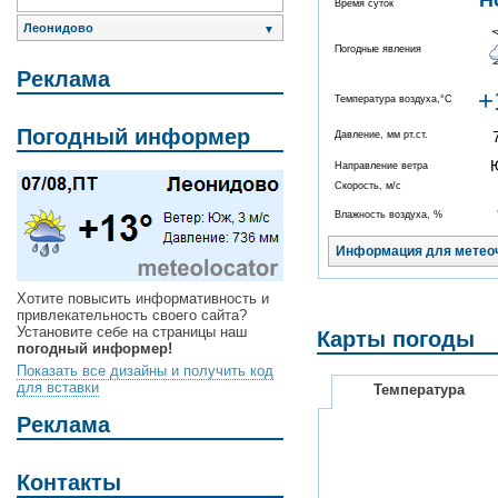
Н
Время суток
Леонидово
▼
Погодные явления
Реклама
+
Температура воздуха,°C
Погодный информер
Давление, мм рт.ст.
Направление ветра
Скорость, м/с
Влажность воздуха, %
Информация для метео
Хотите повысить информативность и
привлекательность своего сайта?
Установите себе на страницы наш
Карты погоды
погодный информер!
Показать все дизайны и получить код
для вставки
Температура
Реклама
Контакты