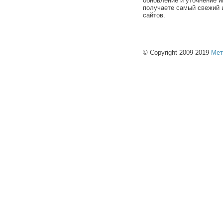
обновление и уточнение и
получаете самый свежий 
сайтов.
© Copyright 2009-2019
Мет