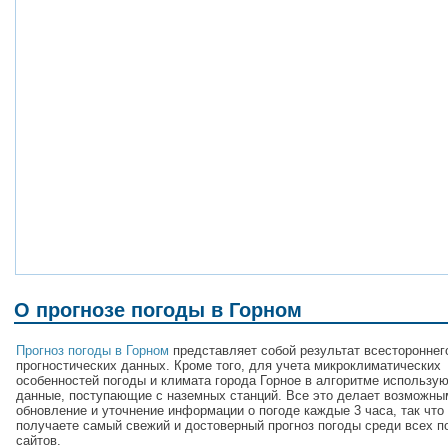
О прогнозе погоды в Горном
Прогноз погоды в Горном
представляет собой результат всестороннег
прогностических данных. Кроме того, для учета микроклиматических
особенностей погоды и климата города Горное в алгоритме использу
данные, поступающие с наземных станций. Все это делает возможны
обновление и уточнение информации о погоде каждые 3 часа, так что
получаете самый свежий и достоверный прогноз погоды среди всех п
сайтов.