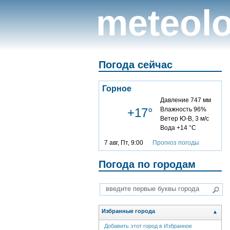
meteolo
Погода сейчас
Горное
Давление 747 мм
+17°
Влажность 96%
Ветер Ю-В, 3 м/с
Вода +14 °C
7 авг, Пт, 9:00
Прогноз погоды
Погода по городам
Избранные города
▲
Добавить этот город в Избранное