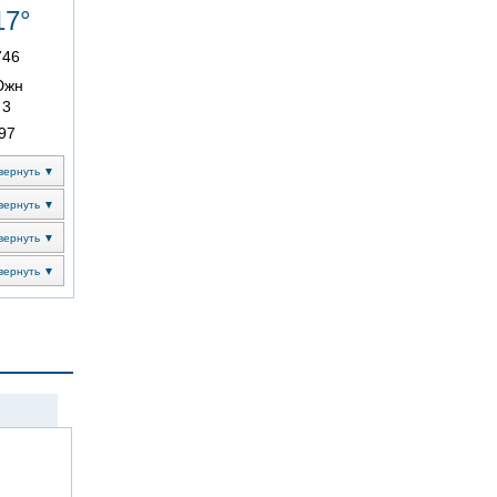
17°
746
Южн
3
97
вернуть ▼
вернуть ▼
вернуть ▼
вернуть ▼