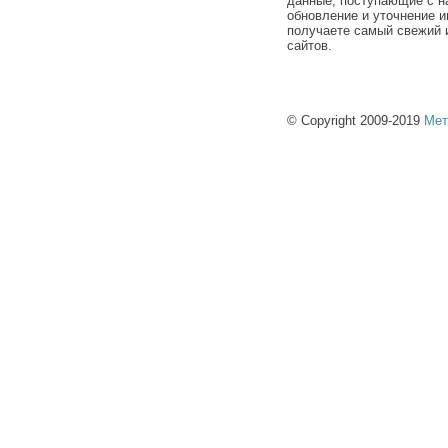
данные, поступающие с н
обновление и уточнение и
получаете самый свежий 
сайтов.
© Copyright 2009-2019
Мет