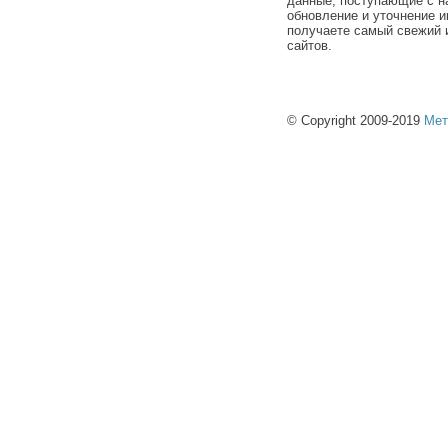
данные, поступающие с н
обновление и уточнение и
получаете самый свежий 
сайтов.
© Copyright 2009-2019
Мет