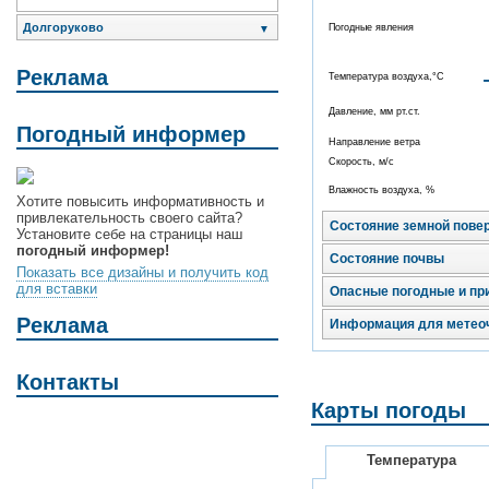
Долгоруково
Погодные явления
▼
Реклама
Температура воздуха,°C
Давление, мм рт.ст.
Погодный информер
Направление ветра
Скорость, м/с
Влажность воздуха, %
Хотите повысить информативность и
привлекательность своего сайта?
Состояние земной пове
Установите себе на страницы наш
погодный информер!
Состояние почвы
Показать все дизайны и получить код
для вставки
Опасные погодные и пр
Реклама
Информация для метео
Контакты
Карты погоды
Температура