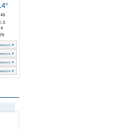
14°
745
С-З
4
79
вернуть ▼
вернуть ▼
вернуть ▼
вернуть ▼