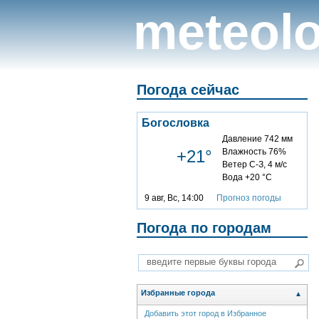
meteolo
Погода сейчас
Богословка
Давление 742 мм
+21°
Влажность 76%
Ветер С-З, 4 м/с
Вода +20 °C
9 авг, Вс, 14:00
Прогноз погоды
Погода по городам
Избранные города
▲
Добавить этот город в Избранное