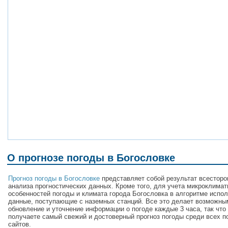
О прогнозе погоды в Богословке
Прогноз погоды в Богословке
представляет собой результат всесторо
анализа прогностических данных. Кроме того, для учета микроклимат
особенностей погоды и климата города Богословка в алгоритме испо
данные, поступающие с наземных станций. Все это делает возможны
обновление и уточнение информации о погоде каждые 3 часа, так что
получаете самый свежий и достоверный прогноз погоды среди всех п
сайтов.