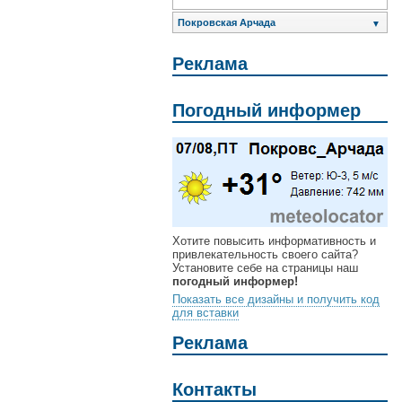
Покровская Арчада
▼
Реклама
Погодный информер
Хотите повысить информативность и
привлекательность своего сайта?
Установите себе на страницы наш
погодный информер!
Показать все дизайны и получить код
для вставки
Реклама
Контакты