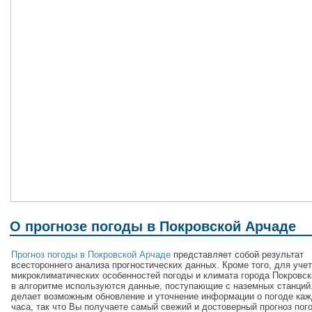
О прогнозе погоды в Покровской Арчаде
Прогноз погоды в Покровской Арчаде
представляет собой результат
всестороннего анализа прогностических данных. Кроме того, для уче
микроклиматических особенностей погоды и климата города Покровс
в алгоритме используются данные, поступающие с наземных станций.
делает возможным обновление и уточнение информации о погоде каж
часа, так что Вы получаете самый свежий и достоверный прогноз пог