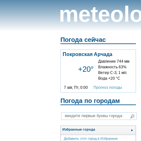
meteolo
Погода сейчас
Покровская Арчада
Давление 744 мм
+20°
Влажность 63%
Ветер С-З, 1 м/с
Вода +20 °C
7 авг, Пт, 0:00
Прогноз погоды
Погода по городам
Избранные города
▲
Добавить этот город в Избранное