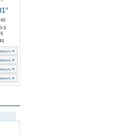
31°
742
Ю-З
5
41
вернуть ▼
вернуть ▼
вернуть ▼
вернуть ▼