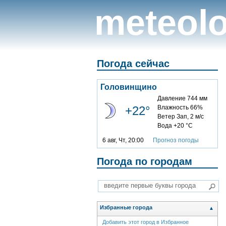
meteolo
Погода сейчас
Головинщино
Давление 744 мм
+22°
Влажность 66%
Ветер Зап, 2 м/с
Вода +20 °C
6 авг, Чт, 20:00
Прогноз погоды
Погода по городам
Избранные города
▲
Добавить этот город в Избранное