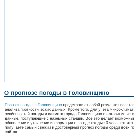
О прогнозе погоды в Головинщино
Прогноз погоды в Головинщино
представляет собой результат всесто
анализа прогностических данных. Кроме того, для учета микроклимат
особенностей погоды и климата города Головинщино в алгоритме ис
данные, поступающие с наземных станций. Все это делает возможны
обновление и уточнение информации о погоде каждые 3 часа, так что
получаете самый свежий и достоверный прогноз погоды среди всех п
сайтов.