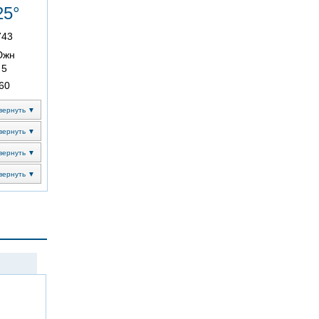
25°
743
Южн
5
60
вернуть ▼
вернуть ▼
вернуть ▼
вернуть ▼