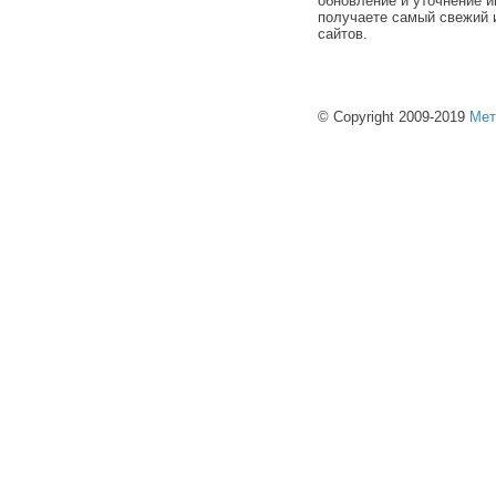
обновление и уточнение и
получаете самый свежий 
сайтов.
© Copyright 2009-2019
Мет