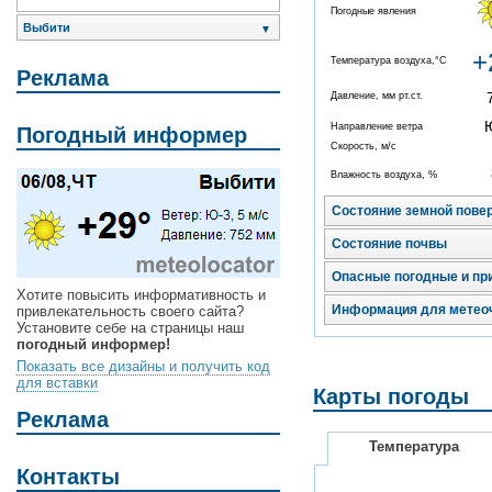
Погодные явления
Выбити
▼
+
Температура воздуха,°C
Реклама
Давление, мм рт.ст.
Направление ветра
Погодный информер
Скорость, м/с
Влажность воздуха, %
Состояние земной пове
Состояние почвы
Опасные погодные и пр
Хотите повысить информативность и
Информация для метео
привлекательность своего сайта?
Установите себе на страницы наш
погодный информер!
Показать все дизайны и получить код
для вставки
Карты погоды
Реклама
Температура
Контакты