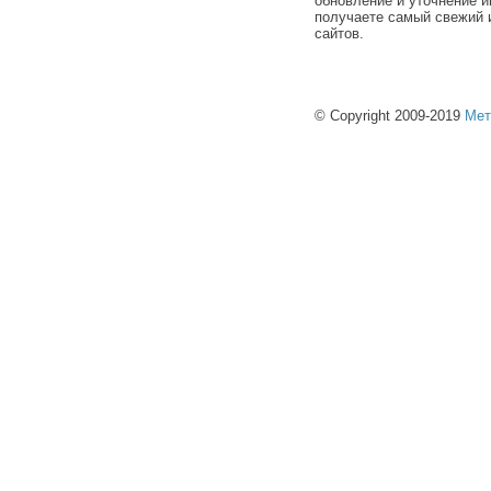
обновление и уточнение и
получаете самый свежий 
сайтов.
© Copyright 2009-2019
Мет