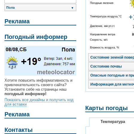
Погодные явления
Пола
▼
+
Температура воздуха,°C
Реклама
Давление, мм рт.ст.
Направление ветра
Погодный информер
Скорость, м/с
Влажность воздуха, %
Состояние земной пове
Состояние почвы
Опасные погодные и пр
Хотите повысить информативность и
Информация для метео
привлекательность своего сайта?
Установите себе на страницы наш
погодный информер!
Показать все дизайны и получить код
для вставки
Карты погоды
Реклама
Температура
Контакты