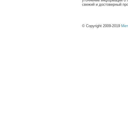
уточнение информации о п
свежий и достоверный про
© Copyright 2009-2019
Мет