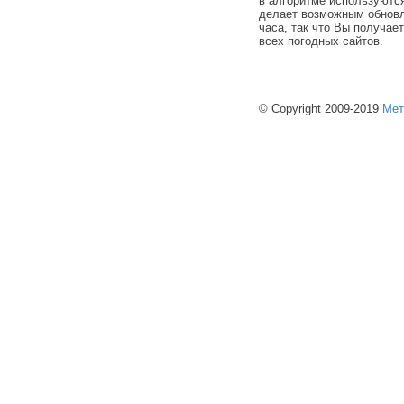
в алгоритме используютс
делает возможным обновл
часа, так что Вы получае
всех погодных сайтов.
© Copyright 2009-2019
Мет